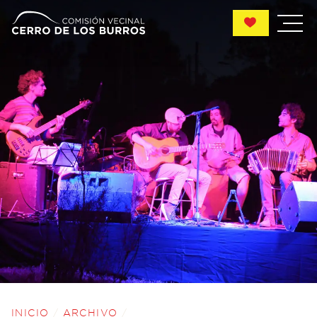
INICIO
/
ARCHIVO
/