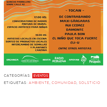
CATEGORÍAS:
EVENTOS
ETIQUETAS:
AMBIENTE
,
COMUNIDAD
,
SOLSTICIO