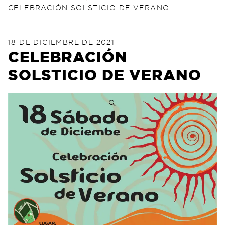
CELEBRACIÓN SOLSTICIO DE VERANO
POSTED ON
6 DE SEPTIEMBRE DE 202
18 DE DICIEMBRE DE 2021
CELEBRACIÓN
SOLSTICIO DE VERANO