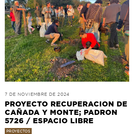
POSTED ON
7 DE NOVIEMBRE DE 202
7 DE NOVIEMBRE DE 2024
PROYECTO RECUPERACION DE
CAÑADA Y MONTE; PADRON
5726 / ESPACIO LIBRE
PROYECTOS