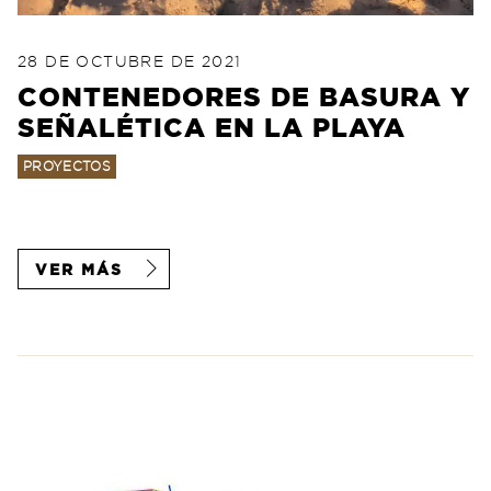
POSTED ON
28 DE AGOSTO DE 2022
28 DE OCTUBRE DE 2021
CONTENEDORES DE BASURA Y
SEÑALÉTICA EN LA PLAYA
PROYECTOS
VER MÁS