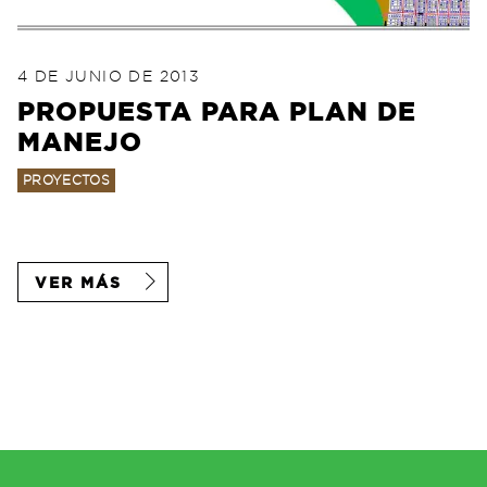
POSTED ON
4 DE JUNIO DE 2023
4 DE JUNIO DE 2013
PROPUESTA PARA PLAN DE
MANEJO
PROYECTOS
VER MÁS