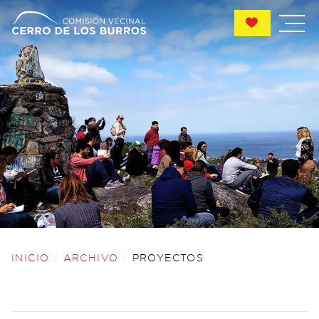
ARCHIVO
PROYECTOS
INICIO
/
ARCHIVO
/
PROYECTOS