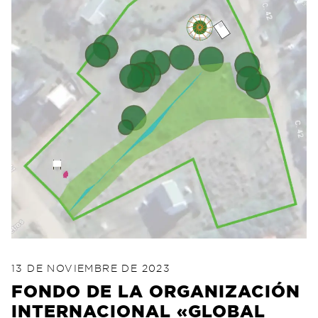
POSTED ON
20 DE FEBRERO DE 2024
13 DE NOVIEMBRE DE 2023
FONDO DE LA ORGANIZACIÓN
INTERNACIONAL «GLOBAL