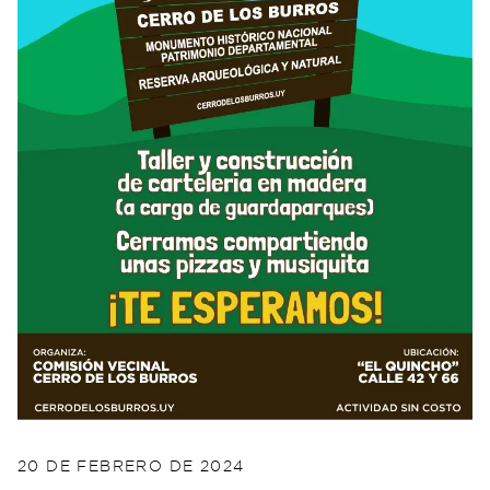
POSTED ON
20 DE FEBRERO DE 2024
20 DE FEBRERO DE 2024