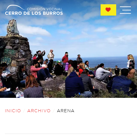
ARCHIVO
ARENA
INICIO
/
ARCHIVO
/
ARENA