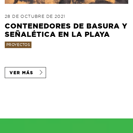
POSTED ON
28 DE AGOSTO DE 2022
28 DE OCTUBRE DE 2021
CONTENEDORES DE BASURA Y
SEÑALÉTICA EN LA PLAYA
PROYECTOS
VER MÁS