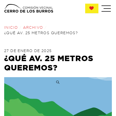
INICIO
/
ARCHIVO
/
¿QUÉ AV. 25 METROS QUEREMOS?
POSTED ON
29 DE JUNIO DE 2025
27 DE ENERO DE 2025
¿QUÉ AV. 25 METROS
QUEREMOS?